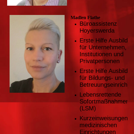
Madlen Flathe
Büroassistenz
Hoyerswerda
Erste Hilfe Ausbildu
für Unternehmen,
Institutionen und
Privatpersonen
Erste Hilfe Ausbildu
für Bildungs- und
Betreuungseinricht
Lebensrettende
Sofortmaßnahmen
(LSM)
Kurzeinweisungen i
medizinischen
Einrichtungen