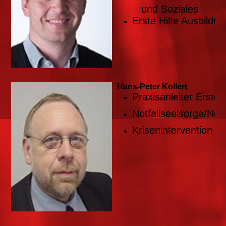
und Soziales
Erste Hilfe Ausbildun
Hans-Peter Kollert
Praxisanleiter Erste H
Notfallseelsorge/Notf
Krisenintervention