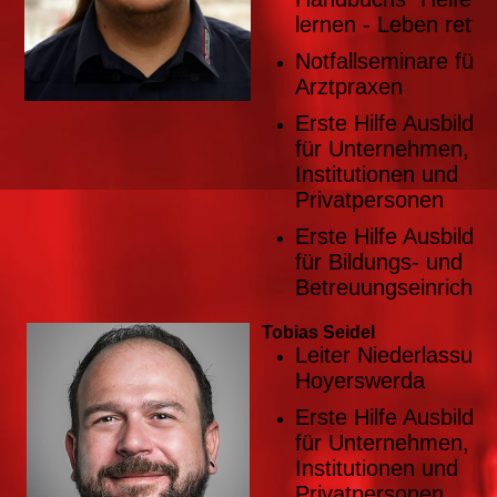
lernen - Leben rette
Notfallseminare für
Arztpraxen
Erste Hilfe Ausbildu
für Unternehmen,
Institutionen und
Privatpersonen
Erste Hilfe Ausbildu
für Bildungs- und
Betreuungseinricht
Tobias Seidel
Leiter Niederlassun
Hoyerswerda
Erste Hilfe Ausbildu
für Unternehmen,
Institutionen und
Privatpersonen