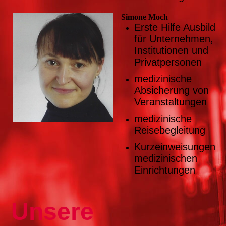
Simone Moch
Erste Hilfe Ausbildu
für Unternehmen,
Institutionen und
Privatpersonen
medizinische
Absicherung von
Veranstaltungen
medizinische
Reisebegleitung
Kurzeinweisungen i
medizinischen
Einrichtungen
Unsere